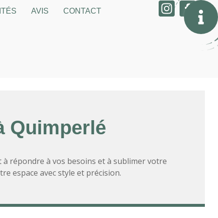
ITÉS
AVIS
CONTACT
 Quimperlé
t à répondre à vos besoins et à sublimer votre
e espace avec style et précision.