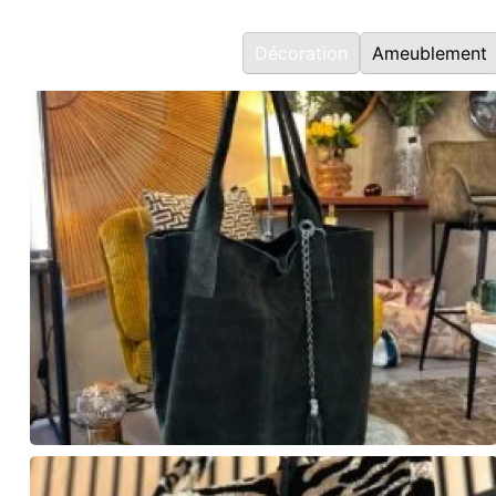
Décoration
Ameublement